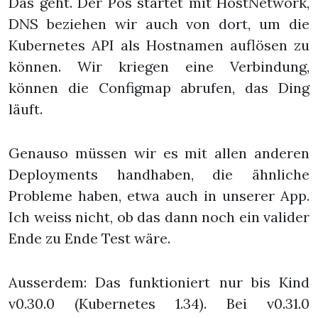
Das geht. Der Pos startet mit HostNetwork,
DNS beziehen wir auch von dort, um die
Kubernetes API als Hostnamen auflösen zu
können. Wir kriegen eine Verbindung,
können die Configmap abrufen, das Ding
läuft.
Genauso müssen wir es mit allen anderen
Deployments handhaben, die ähnliche
Probleme haben, etwa auch in unserer App.
Ich weiss nicht, ob das dann noch ein valider
Ende zu Ende Test wäre.
Ausserdem: Das funktioniert nur bis Kind
v0.30.0 (Kubernetes 1.34). Bei v0.31.0