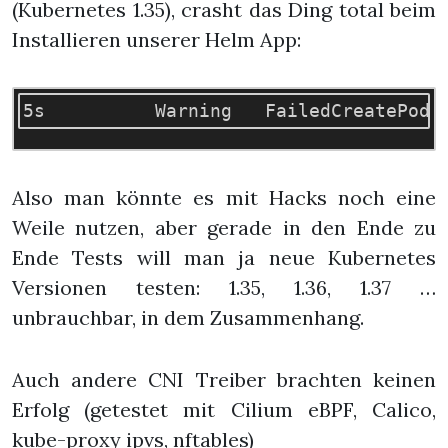
(Kubernetes 1.35), crasht das Ding total beim
Installieren unserer Helm App:
Also man könnte es mit Hacks noch eine
Weile nutzen, aber gerade in den Ende zu
Ende Tests will man ja neue Kubernetes
Versionen testen: 1.35, 1.36, 1.37 …
unbrauchbar, in dem Zusammenhang.
Auch andere CNI Treiber brachten keinen
Erfolg (getestet mit Cilium eBPF, Calico,
kube-proxy ipvs, nftables)