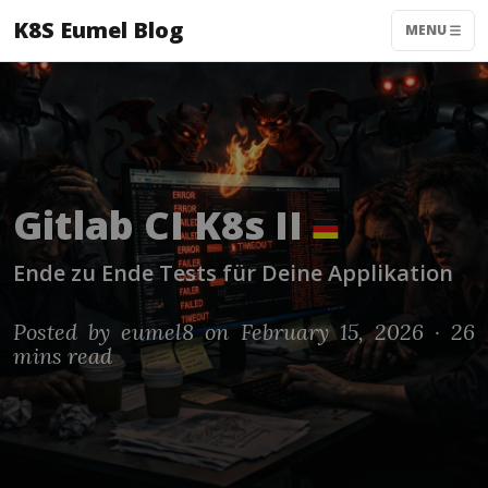
K8S Eumel Blog
MENU
Gitlab CI K8s II
Ende zu Ende Tests für Deine Applikation
Posted by
eumel8
on February 15, 2026 ·
26
mins read