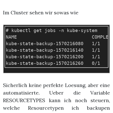
Im Cluster sehen wir sowas wie
# kubectl get jobs -n kube-system

NAME                           COMPLETI
kube-state-backup-1570216080   1/1     
kube-state-backup-1570216140   1/1     
kube-state-backup-1570216200   1/1     
Sicherlich keine perfekte Loesung, aber eine
automatisierte. Ueber die Variable
RESOURCETYPES kann ich noch steuern,
welche Resourcetypen ich backupen