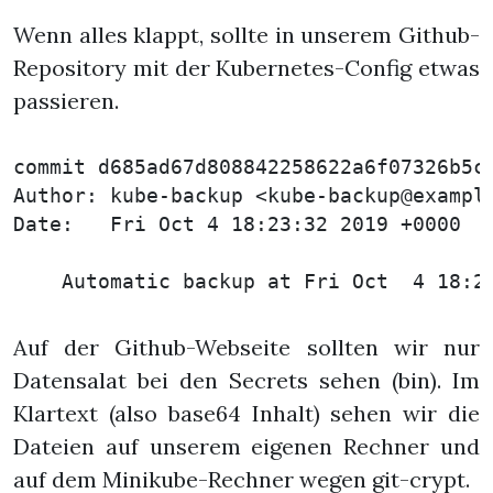
Wenn alles klappt, sollte in unserem Github-
Repository mit der Kubernetes-Config etwas
passieren.
commit d685ad67d808842258622a6f07326b5c0
Author: kube-backup <kube-backup@example
Date:   Fri Oct 4 18:23:32 2019 +0000

Auf der Github-Webseite sollten wir nur
Datensalat bei den Secrets sehen (bin). Im
Klartext (also base64 Inhalt) sehen wir die
Dateien auf unserem eigenen Rechner und
auf dem Minikube-Rechner wegen git-crypt.