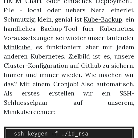
HELM Chart oder einfaches Deployment-
File - local oder uebers Netz, einerlei.
Schmutzig, klein, genial ist
Kube-Backup
, ein
handliches Backup-Tool fuer Kubernetes.
Voraussetzungen sei wieder unser laufender
Minikube
, es funktioniert aber mit jedem
anderen Kubernetes. Zielbild ist es, unsere
Cluster-Konfiguration auf Github zu sichern.
Immer und immer wieder. Wie machen wir
das? Mit einem Cronjob! Also automatisch.
Als erstes erstellen wir ein SSH-
Schluesselpaar auf unserem,
Minikuberechner:
  ssh-keygen -f ./id_rsa
