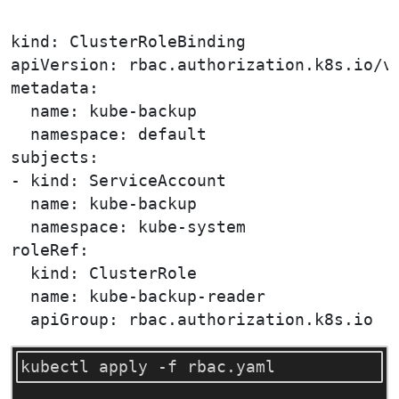
kind: ClusterRoleBinding

apiVersion: rbac.authorization.k8s.io/v1
metadata:

  name: kube-backup

  namespace: default

subjects:

- kind: ServiceAccount

  name: kube-backup

  namespace: kube-system

roleRef:

  kind: ClusterRole

  name: kube-backup-reader
