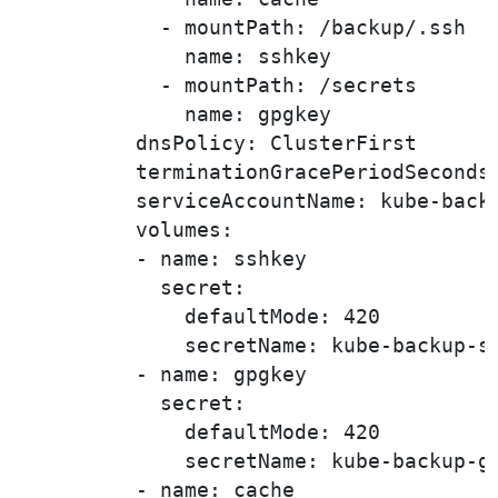
            - mountPath: /backup/.ssh

              name: sshkey

            - mountPath: /secrets

              name: gpgkey

          dnsPolicy: ClusterFirst

          terminationGracePeriodSeconds:
          serviceAccountName: kube-backu
          volumes:

          - name: sshkey

            secret:

              defaultMode: 420

              secretName: kube-backup-ss
          - name: gpgkey

            secret:

              defaultMode: 420

              secretName: kube-backup-gp
          - name: cache
