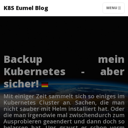
K8S Eumel Blog
MENU
Backup mein
Kubernetes - aber
sicher!
Mit einiger Zeit sammelt sich so einiges im
Kubernetes Cluster an. Sachen, die man
nicht sauber mit Helm installiert hat. Oder
die man irgendwie mal zwischendurch zum
Ausprobieren geaendert und dann doch so
belassen hat. Uns graust es schon vorm