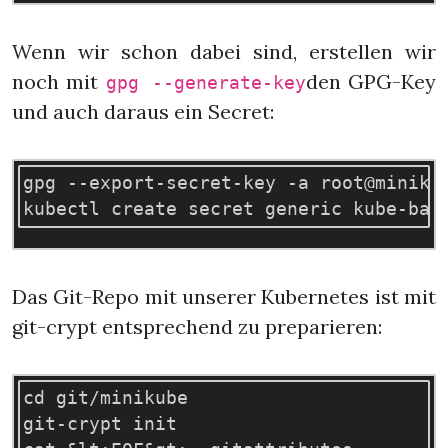
Wenn wir schon dabei sind, erstellen wir
noch mit
den GPG-Key
gpg --generate-key
und auch daraus ein Secret:
gpg --export-secret-key -a root@minikub
Das Git-Repo mit unserer Kubernetes ist mit
git-crypt entsprechend zu preparieren:
cd git/minikube

git-crypt init
