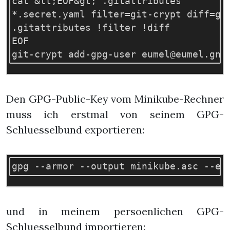
cat &lt;EOF&gt; .gitattributes

*.secret.yaml filter=git-crypt diff=git
.gitattributes !filter !diff

EOF

Den GPG-Public-Key vom Minikube-Rechner
muss ich erstmal von seinem GPG-
Schluesselbund exportieren:
und in meinem persoenlichen GPG-
Schluesselbund importieren: